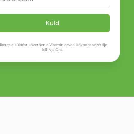
ikeres elküldést követően a Vitamin orvosi központ vezetője
felhívja Önt.