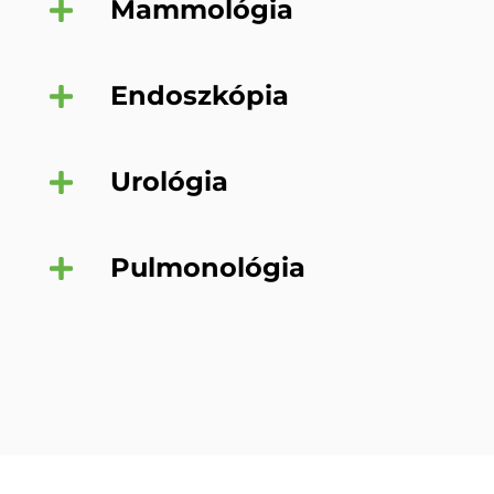
Mammológia
Endoszkópia
Urológia
Pulmonológia