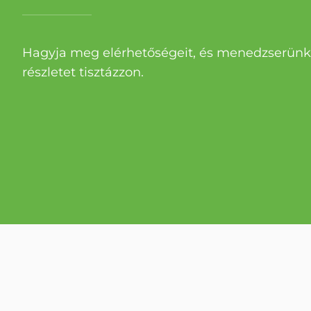
Hagyja meg elérhetőségeit, és menedzserünk 
részletet tisztázzon.