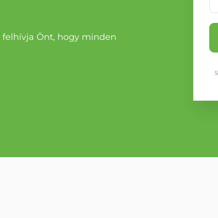
felhívja Önt, hogy minden
S