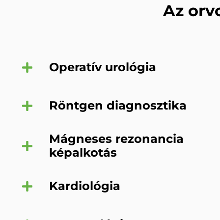
Az orv
Operatív urológia
Röntgen diagnosztika
Mágneses rezonancia
képalkotás
Kardiológia