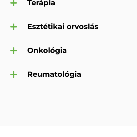
Terápia
Esztétikai orvoslás
Onkológia
Reumatológia