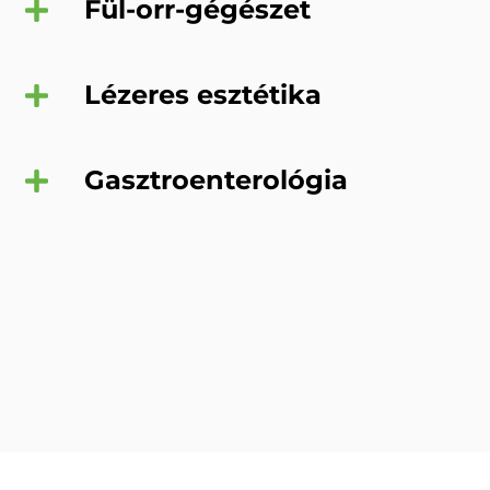
Fül-orr-gégészet
Lézeres esztétika
Gasztroenterológia