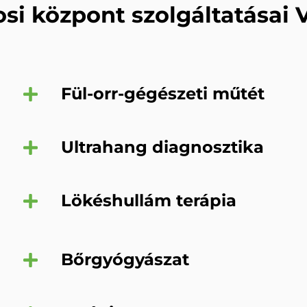
osi központ szolgáltatásai 
Fül-orr-gégészeti műtét
Ultrahang diagnosztika
Lökéshullám terápia
Bőrgyógyászat