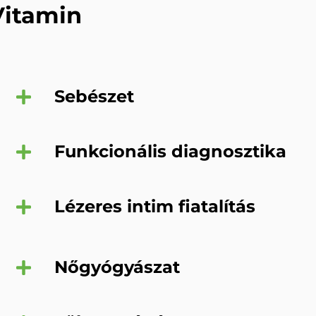
Vitamin
Sebészet
Funkcionális diagnosztika
Lézeres intim fiatalítás
Nőgyógyászat