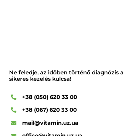
Ne feledje, az időben történő diagnózis a
sikeres kezelés kulcsa!
+38 (050) 620 33 00
+38 (067) 620 33 00
mail@vitamin.uz.ua
office@vitamin.uz.ua