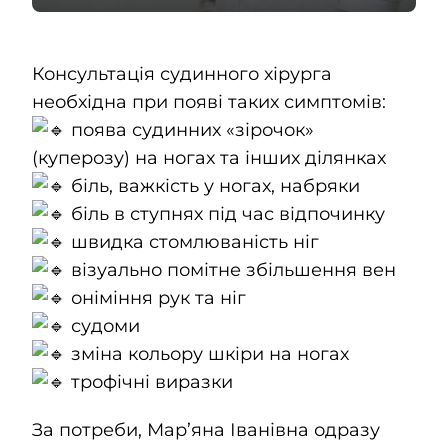
Консультація судинного хірурга
необхідна при появі таких симптомів:
поява судинних «зірочок»
(куперозу) на ногах та інших ділянках
біль, важкість у ногах, набряки
біль в ступнях під час відпочинку
швидка стомлюваність ніг
візуально помітне збільшення вен
оніміння рук та ніг
судоми
зміна кольору шкіри на ногах
трофічні виразки
За потреби, Мар’яна Іванівна одразу