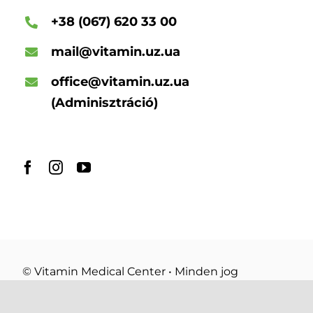
+38 (067) 620 33 00
mail@vitamin.uz.ua
office@vitamin.uz.ua
(Adminisztráció)
© Vitamin Medical Center • Minden jog
fenntartva
Adatvédelmi irányelvek