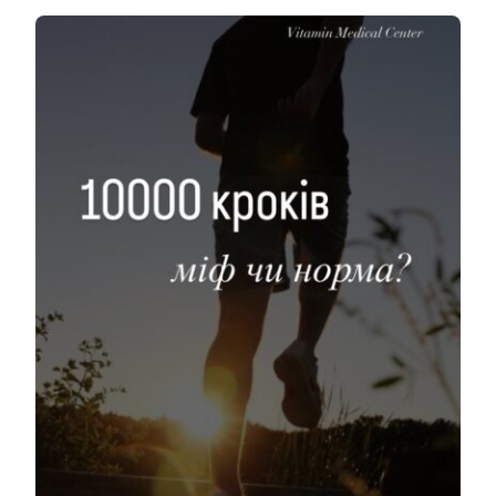
Kapcsolatok
HU