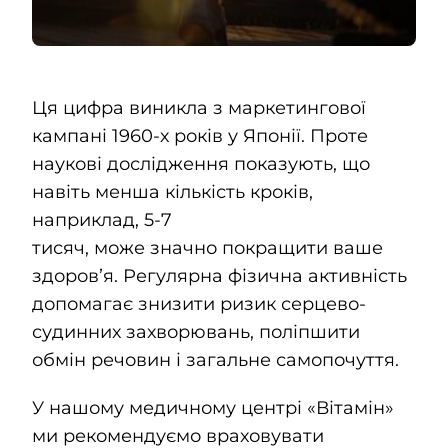
Ця цифра виникла з маркетингової
кампані 1960-х років у Японії. Проте
наукові дослідження показують, що
навіть менша кількість кроків,
наприклад, 5-7
тисяч, може значно покращити ваше
здоровʼя. Регулярна фізична активність
допомагає знизити ризик серцево-
судинних захворювань, поліпшити
обмін речовин і загальне самопочуття.
У нашому медичному центрі «Вітамін»
ми рекомендуємо враховувати