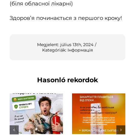
(біля обласної лікарні)
Здоров’я починається з першого кроку!
Megjelent: július 13th, 2024
/
Kategóriák:
Інформація
Hasonló rekordok