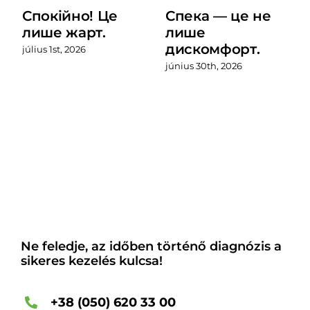
Спокійно! Це
Спека — це не
лише жарт.
лише
дискомфорт.
július 1st, 2026
június 30th, 2026
Ne feledje, az időben történő diagnózis a
sikeres kezelés kulcsa!
+38 (050) 620 33 00