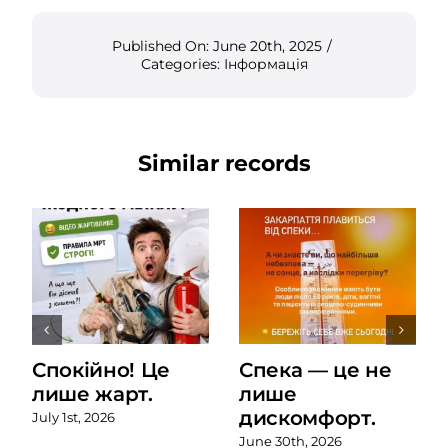
Published On: June 20th, 2025
/
Categories:
Інформація
Similar records
Спокійно! Це
Спека — це не
лише жарт.
лише
дискомфорт.
July 1st, 2026
June 30th, 2026