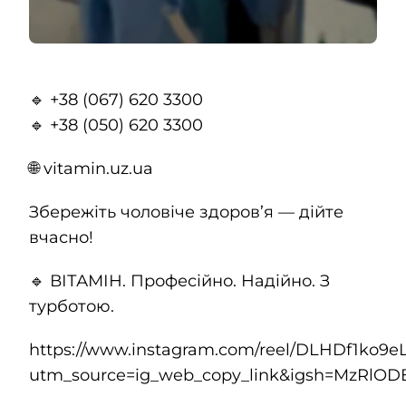
🔹 +38 (067) 620 3300
🔹 +38 (050) 620 3300
🌐 vitamin.uz.ua
Збережіть чоловіче здоров’я — дійте
вчасно!
🔹 ВІТАМІН. Професійно. Надійно. З
турботою.
https://www.instagram.com/reel/DLHDf1ko9eL
utm_source=ig_web_copy_link&igsh=MzRlO