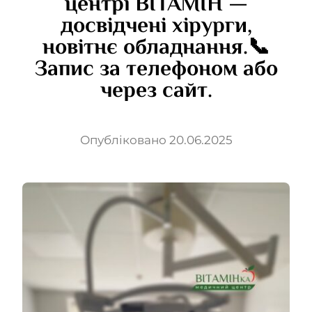
центрі ВІТАМІН —
досвідчені хірурги,
Contacts
новітнє обладнання.📞
Запис за телефоном або
EN
через сайт.
Опубліковано 20.06.2025