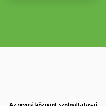
Az orvosi központ szolgáltatásai