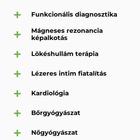
Funkcionális diagnosztika
Mágneses rezonancia
képalkotás
Lökéshullám terápia
Lézeres intim fiatalítás
Kardiológia
Bőrgyógyászat
Nőgyógyászat