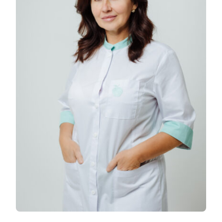
Kapcsolatok
HU