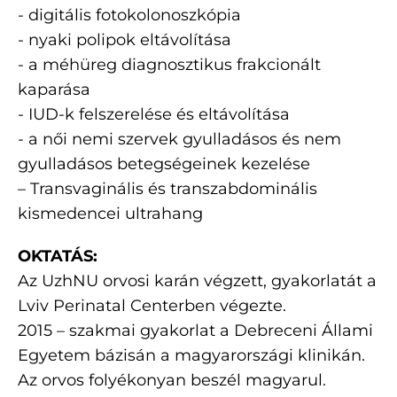
- digitális fotokolonoszkópia
- nyaki polipok eltávolítása
- a méhüreg diagnosztikus frakcionált
kaparása
- IUD-k felszerelése és eltávolítása
- a női nemi szervek gyulladásos és nem
gyulladásos betegségeinek kezelése
– Transvaginális és transzabdominális
kismedencei ultrahang
OKTATÁS:
Az UzhNU orvosi karán végzett, gyakorlatát a
Lviv Perinatal Centerben végezte.
2015 – szakmai gyakorlat a Debreceni Állami
Egyetem bázisán a magyarországi klinikán.
Az orvos folyékonyan beszél magyarul.