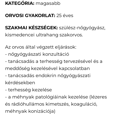
KATEGÓRIA:
magasabb
ORVOSI GYAKORLAT:
25 éves
SZAKMAI KÉSZSÉGEK:
szülész-nőgyógyász,
kismedencei ultrahang szakorvos.
Az orvos által végzett eljárások:
- nőgyógyászati konzultáció
- tanácsadás a terhesség tervezésével és a
meddőség kezelésével kapcsolatban
- tanácsadás endokrin nőgyógyászati
kérdésekben
- terhesség kezelése
- a méhnyak patológiáinak kezelése (lézeres
és rádióhullámos kimetszés, koaguláció,
méhnyak konizációja)