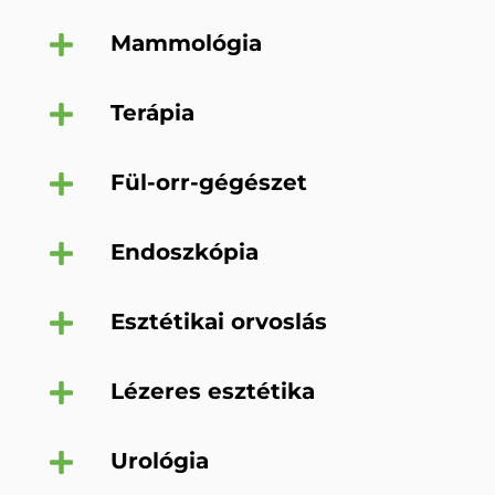
Mammológia
Terápia
Fül-orr-gégészet
Endoszkópia
Esztétikai orvoslás
Lézeres esztétika
Urológia