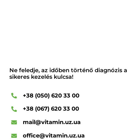
Ne feledje, az időben történő diagnózis a
sikeres kezelés kulcsa!
+38 (050) 620 33 00
+38 (067) 620 33 00
mail@vitamin.uz.ua
office@vitamin.uz.ua