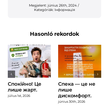
Megjelent: június 26th, 2024
/
Kategóriák:
Інформація
Hasonló rekordok
Спокійно! Це
Спека — це не
лише жарт.
лише
дискомфорт.
július 1st, 2026
június 30th, 2026