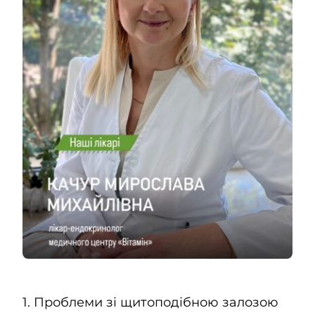
Kapcsolatok
HU
1. Проблеми зі щитоподібною залозою