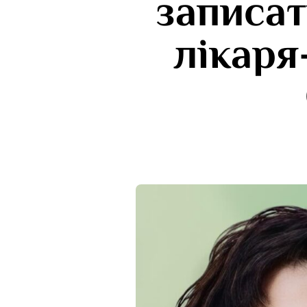
записат
лікаря