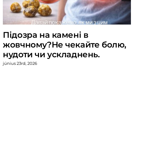
Підозра на камені в
жовчному?Не чекайте болю,
нудоти чи ускладнень.
június 23rd, 2026