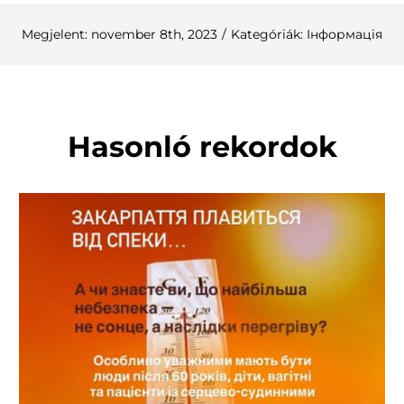
Megjelent: november 8th, 2023
/
Kategóriák:
Інформація
Hasonló rekordok