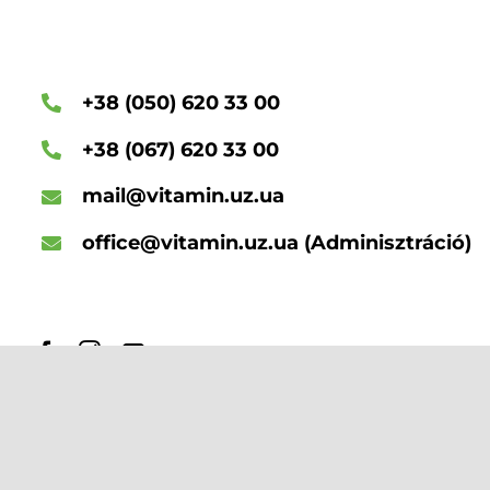
+38 (050) 620 33 00
+38 (067) 620 33 00
mail@vitamin.uz.ua
office@vitamin.uz.ua
(Adminisztráció)