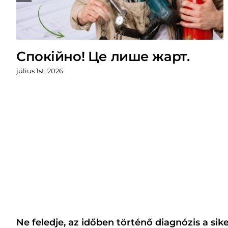
Спокійно! Це лише жарт.
július 1st, 2026
Ne feledje, az időben történő diagnózis a sike