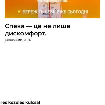
Спека — це не лише
дискомфорт.
június 30th, 2026
res kezelés kulcsa!