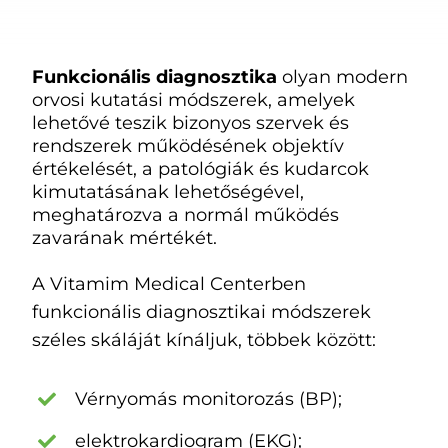
Kapcsolatok
Funkcionális diagnosztika
olyan modern
orvosi kutatási módszerek, amelyek
HU
lehetővé teszik bizonyos szervek és
rendszerek működésének objektív
értékelését, a patológiák és kudarcok
kimutatásának lehetőségével,
meghatározva a normál működés
zavarának mértékét.
A Vitamim Medical Centerben
funkcionális diagnosztikai módszerek
széles skáláját kínáljuk, többek között:
Vérnyomás monitorozás (BP);
elektrokardiogram (EKG);