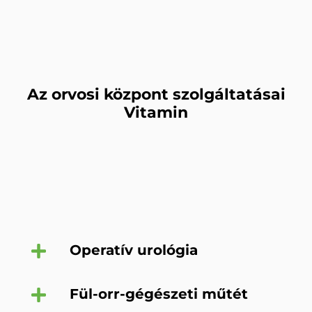
Az orvosi központ szolgáltatásai
Vitamin
Operatív urológia
Fül-orr-gégészeti műtét