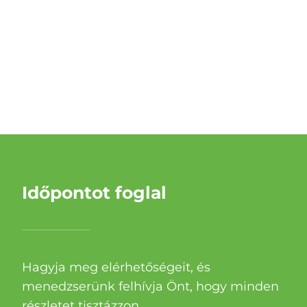
Időpontot foglal
Hagyja meg elérhetőségeit, és
menedzserünk felhívja Önt, hogy minden
részletet tisztázzon.