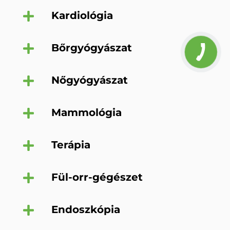
Kardiológia
Bőrgyógyászat
Nőgyógyászat
Mammológia
Terápia
Fül-orr-gégészet
Endoszkópia