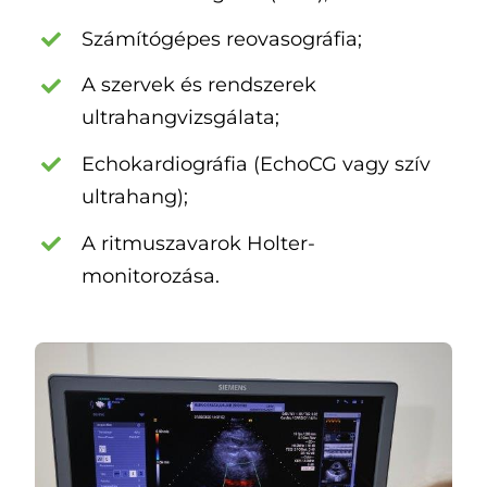
Számítógépes reovasográfia;
A szervek és rendszerek
ultrahangvizsgálata;
Echokardiográfia (EchoCG vagy szív
ultrahang);
A ritmuszavarok Holter-
monitorozása.