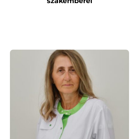
szakemberei