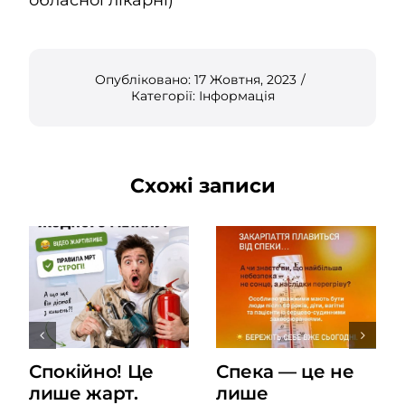
Опубліковано: 17 Жовтня, 2023
/
Категорії:
Інформація
Схожі записи
Спокійно! Це
Спека — це не
лише жарт.
лише