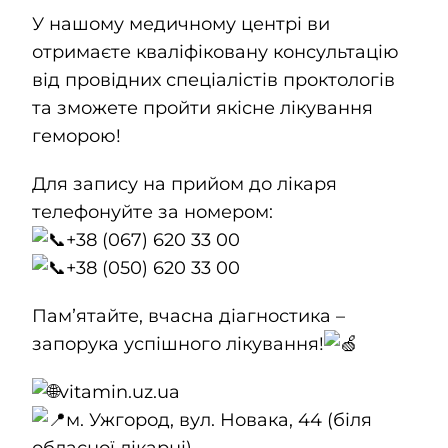
У нашому медичному центрі ви
отримаєте кваліфіковану консультацію
від провідних спеціалістів проктологів
та зможете пройти якісне лікування
геморою!
Для запису на прийом до лікаря
телефонуйте за номером:
+38 (067) 620 33 00
+38 (050) 620 33 00
Памʼятайте, вчасна діагностика –
запорука успішного лікування!
vitamin.uz.ua
м. Ужгород, вул. Новака, 44 (біля
обласної лікарні)