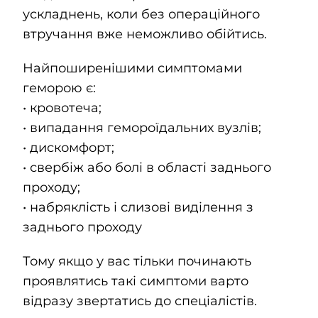
ускладнень, коли без операційного
втручання вже неможливо обійтись.
Найпоширенішими симптомами
геморою є:
• кровотеча;
• випадання гемороїдальних вузлів;
• дискомфорт;
• свербіж або болі в області заднього
проходу;
• набряклість і слизові виділення з
заднього проходу
Тому якщо у вас тільки починають
проявлятись такі симптоми варто
відразу звертатись до спеціалістів.