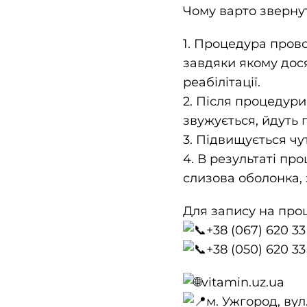
Чому варто зверну
1. Процедура прово
завдяки якому дос
реабілітації.
2. Після процедури
звужується, йдуть 
3. Підвищується чу
4. В результаті пр
слизова оболонка, з
Для запису на про
+38 (067) 620 33
+38 (050) 620 33
vitamin.uz.ua
м. Ужгород, вул