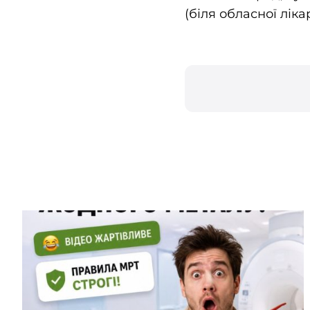
(біля обласної ліка