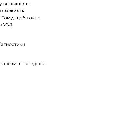
вітамінів та
 схожих на
. Тому, щоб точно
и УЗД
діагностики
залози з понеділка