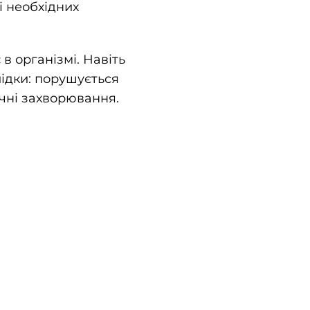
і необхідних
в організмі. Навіть
ідки: порушується
чні захворювання.