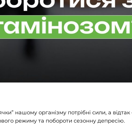
ячки” нашому організму потрібні сили, а відтак 
ового режиму та побороти сезонну депресію.