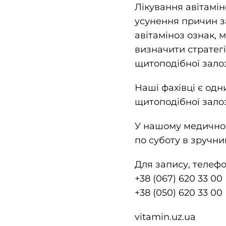
Лікування авітамін
усунення причин з
авітаміноз ознак, 
визначити стратег
щитоподібної зало
Наші фахівці є одн
щитоподібної залоз
У нашому медичном
по суботу в зручни
Для запису, телефо
+38 (067) 620 33 00
+38 (050) 620 33 00
vitamin.uz.ua