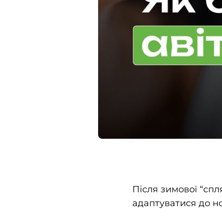
Після зимової “спл
адаптуватися до н