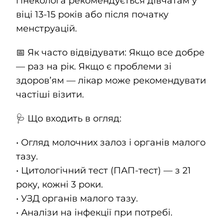
гінеколога рекомендується дівчатам у
віці 13-15 років або після початку
менструацій.
📅 Як часто відвідувати: Якщо все добре
— раз на рік. Якщо є проблеми зі
здоров’ям — лікар може рекомендувати
частіші візити.
🩺 Що входить в огляд:
• Огляд молочних залоз і органів малого
тазу.
• Цитологічний тест (ПАП-тест) — з 21
року, кожні 3 роки.
• УЗД органів малого тазу.
• Аналізи на інфекції при потребі.