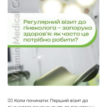
Контакти
UK
👩‍⚕️ Коли починати: Перший візит до