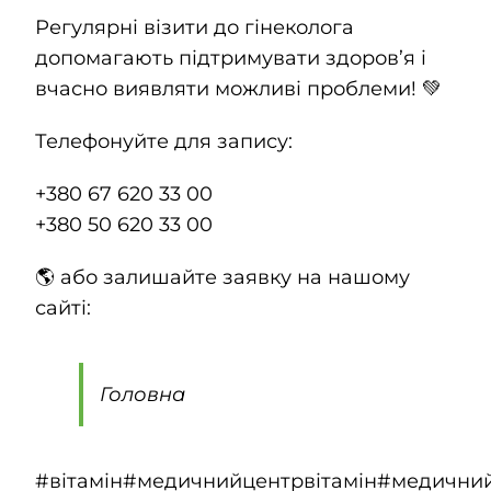
Регулярні візити до гінеколога
допомагають підтримувати здоров’я і
вчасно виявляти можливі проблеми! 💚
Телефонуйте для запису:
+380 67 620 33 00
+380 50 620 33 00
🌎 або залишайте заявку на нашому
сайті:
Головна
#вітамін
#медичнийцентрвітамін
#медични