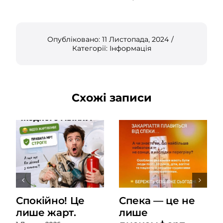
Опубліковано: 11 Листопада, 2024
/
Категорії:
Інформація
Схожі записи
Спокійно! Це
Спека — це не
лише жарт.
лише