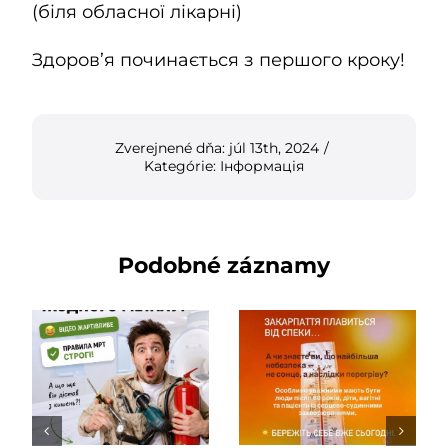
(біля обласної лікарні)
Здоров’я починається з першого кроку!
Zverejnené dňa: júl 13th, 2024
/
Kategórie:
Інформація
Podobné záznamy