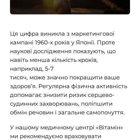
Ця цифра виникла з маркетингової
кампані 1960-х років у Японії. Проте
наукові дослідження показують, що
навіть менша кількість кроків,
наприклад, 5-7
тисяч, може значно покращити ваше
здоровʼя. Регулярна фізична активність
допомагає знизити ризик серцево-
судинних захворювань, поліпшити
обмін речовин і загальне самопочуття.
У нашому медичному центрі «Вітамін»
ми рекомендуємо враховувати