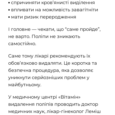
▪️ спричиняти кров’янисті виділення
▪️ впливати на можливість завагітніти
▪️ мати ризик переродження
І головне — чекати, що “саме пройде”,
не варто. Поліпи не зникають
самостійно.
Саме тому лікарі рекомендують їх
обов’язково видаляти. Це коротка та
безпечна процедура, яка дозволяє
уникнути серйозніших проблем у
майбутньому.
У медичному центрі «Вітамін»
видалення поліпів проводить доктор
медичних наук, лікар-гінеколог Леміш