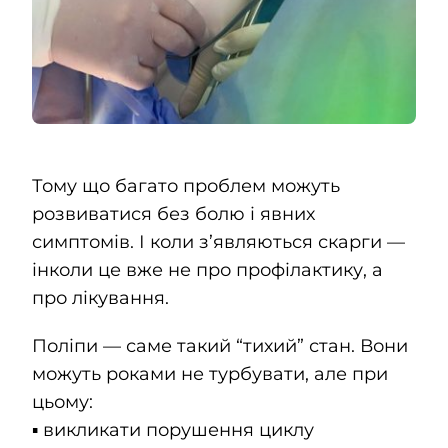
Тому що багато проблем можуть
розвиватися без болю і явних
симптомів. І коли з’являються скарги —
інколи це вже не про профілактику, а
про лікування.
Поліпи — саме такий “тихий” стан. Вони
можуть роками не турбувати, але при
цьому:
▪️ викликати порушення циклу