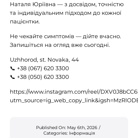
Наталя Юріївна — з досвідом, точністю
та індивідуальним підходом до кожної
пацієнтки.
Не чекайте симптомів — дійте вчасно.
Запишіться на огляд вже сьогодні.
Uzhhorod, st. Novaka, 44
📞 +38 (067) 620 3300
📞 +38 (050) 620 3300
https://www.instagram.com/reel/DXV0J8bCC6i
utm_source=ig_web_copy_link&igsh=MzRlO
Published On: May 6th, 2026
/
Categories:
Інформація