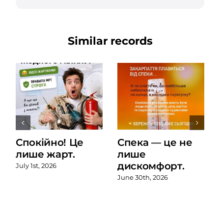
Similar records
Спокійно! Це
Спека — це не
лише жарт.
лише
дискомфорт.
July 1st, 2026
June 30th, 2026