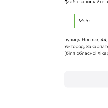
🌎 або залишайте з
Main
вулиця Новака, 44,
Ужгород, Закарпат
(біля обласної ліка