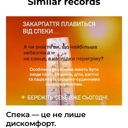
Similar records
Спека — це не лише
дискомфорт.