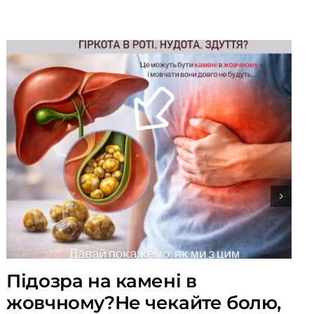
Підозра на камені в
жовчному?Не чекайте болю,