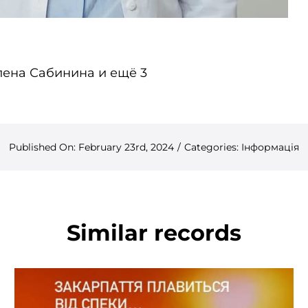
лена Сабинина и ещё 3
Published On: February 23rd, 2024
/
Categories:
Інформація
Similar records