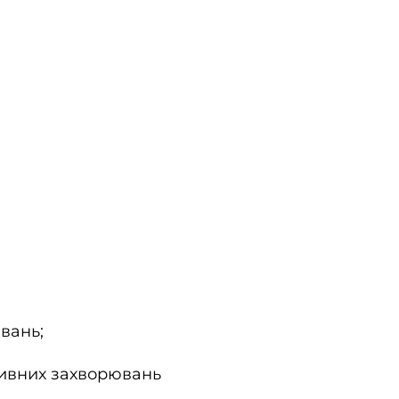
вань;
ктивних захворювань