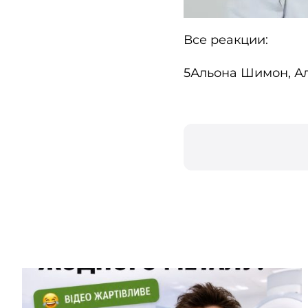
Все реакции:
5Альона Шимон, А