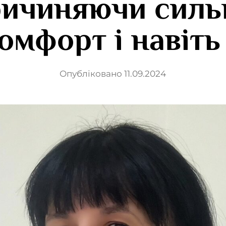
ричиняючи силь
омфорт і навіть 
Опубліковано 11.09.2024