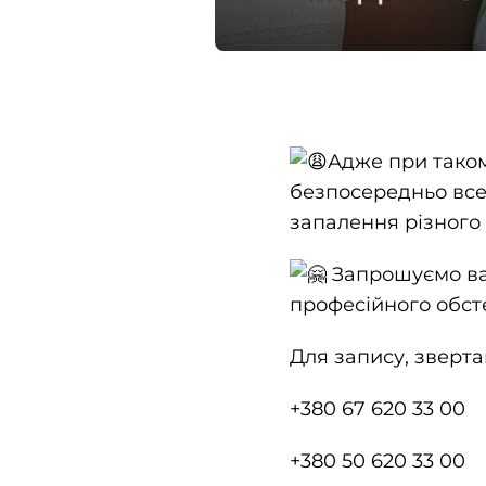
Адже при таком
безпосередньо все
запалення різного
Запрошуємо вас
професійного обст
Для
запису, зверта
+380 67 620 33 00
+380 50 620 33 00