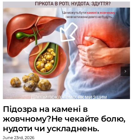
Підозра на камені в
жовчному?Не чекайте болю,
нудоти чи ускладнень.
June 23rd, 2026