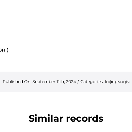
рні)
Published On: September 11th, 2024
/
Categories:
Інформація
Similar records