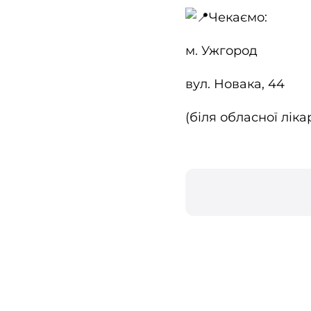
Чекаємо:
м. Ужгород
вул. Новака, 44
(біля обласної ліка