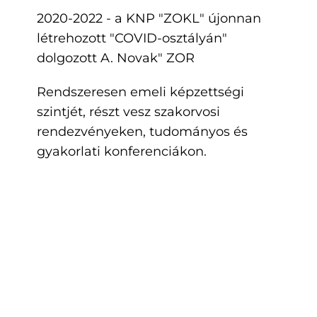
2020-2022 - a KNP "ZOKL" újonnan
létrehozott "COVID-osztályán"
dolgozott A. Novak" ZOR
Rendszeresen emeli képzettségi
szintjét, részt vesz szakorvosi
rendezvényeken, tudományos és
gyakorlati konferenciákon.