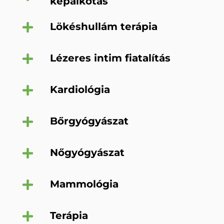
képalkotás
Lökéshullám terápia
Lézeres intim fiatalítás
Kardiológia
Bőrgyógyászat
Nőgyógyászat
Mammológia
Terápia