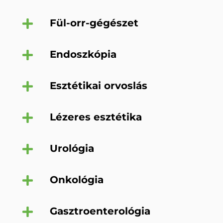
Fül-orr-gégészet
Endoszkópia
Esztétikai orvoslás
Lézeres esztétika
Urológia
Onkológia
Gasztroenterológia