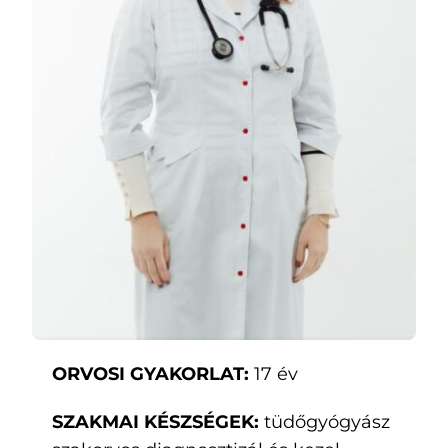
Kapcsolatok
HU
ORVOSI GYAKORLAT:
17 év
SZAKMAI KÉSZSÉGEK:
tüdőgyógyász