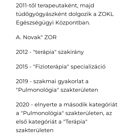
2011-től terapeutaként, majd
tüdőgyógyászként dolgozik a ZOKL
Egészségügyi Központban.
A. Novak" ZOR
2012 - "terápia" szakirány
2015 - "Fizioterápia" specializáció
2019 - szakmai gyakorlat a
"Pulmonológia" szakterületen
2020 - elnyerte a második kategóriát
a "Pulmonológia" szakterületen, az
első kategóriát a "Terápia"
szakterületen