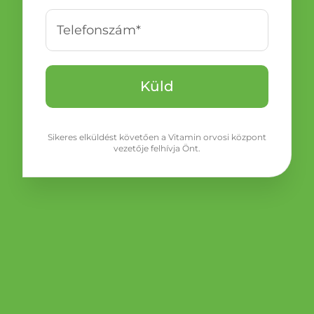
Sikeres elküldést követően a Vitamin orvosi központ
vezetője felhívja Önt.