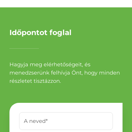
Időpontot foglal
Hagyja meg elérhetőségeit, és
menedzserünk felhívja Önt, hogy minden
részletet tisztázzon.