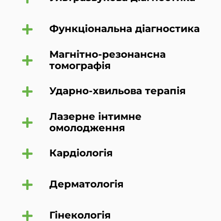
Функціональна діагностика
Магнітно-резонансна
томографія
Ударно-хвильова терапія
Лазерне інтимне
омолодження
Кардіологія
Дерматологія
Гінекологія