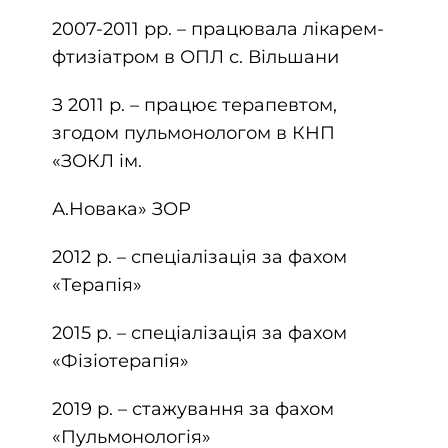
2007-2011 рр. – працювала лікарем-
фтизіатром в ОПЛ с. Вільшани
З 2011 р. – працює терапевтом,
згодом пульмонологом в КНП
«ЗОКЛ ім.
А.Новака» ЗОР
2012 р. – спеціалізація за фахом
«Терапія»
2015 р. – спеціалізація за фахом
«Фізіотерапія»
2019 р. – стажування за фахом
«Пульмонологія»