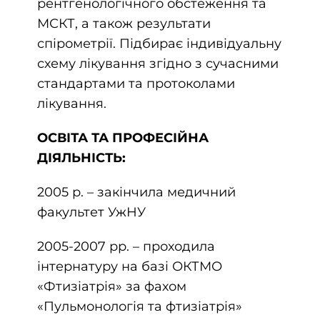
рентгенологічного обстеження та
МСКТ, а також результати
спірометрії. Підбирає індивідуальну
схему лікування згідно з сучасними
стандартами та протоколами
лікування.
ОСВІТА ТА ПРОФЕСІЙНА
ДІЯЛЬНІСТЬ:
2005 р. – закінчила медичний
факультет УжНУ
2005-2007 рр. – проходила
інтернатуру на базі ОКТМО
«Фтизіатрія» за фахом
«Пульмонологія та фтизіатрія»