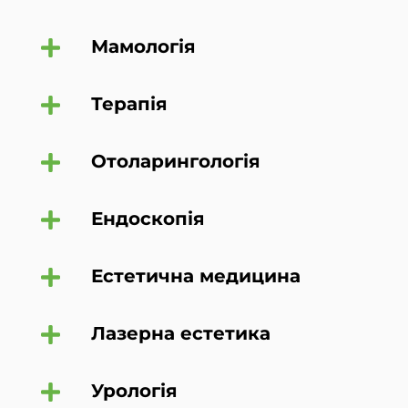
Мамологія
Терапія
Отоларингологія
Ендоскопія
Естетична медицина
Лазерна естетика
Урологія