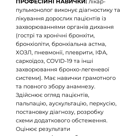
ПРОФЕСІЙНІ НАВИЧКИ:
лікар-
пульмонолог виконує діагностику та
лікування дорослих пацієнтів із
захворюваннями органів дихання
(гострі та хронічні бронхіти,
бронхіоліти, бронхіальна астма,
ХОЗЛ, пневмонії, плеврити, ІФА,
саркоїдоз, COVID-19 та інші
захворювання бронхо-легеневої
системи). Має навички грамотного
та повного збору анамнезу.
Здійснює огляд пацієнтів,
пальпацію, аускультацію, перкусію,
постановку діагнозу, розробку
схеми додаткового обстеження.
Оцінює результати