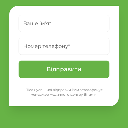
Після успішної відправки Вам зателефонує
менеджер медичного центру Вітамін.