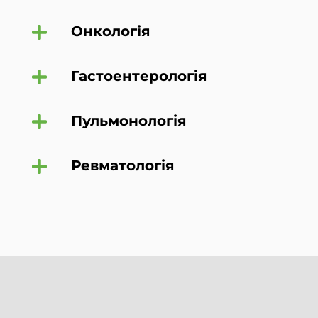
Онкологія
Гастоентерологія
Пульмонологія
Ревматологія