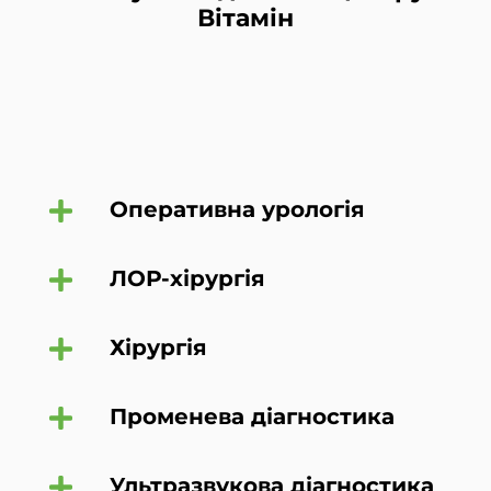
Вітамін
Оперативна урологія
ЛОР-хірургія
Хірургія
Променева діагностика
Ультразвукова діагностика