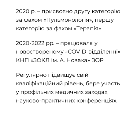
2020 р. – присвоєно другу категорію
за фахом «Пульмонологія», першу
категорію за фахом «Терапія»
2020-2022 рр. – працювала у
новоствореному «COVID-відділенні»
КНП «ЗОКЛ ім. А. Новака» ЗОР
Регулярно підвищує свій
кваліфікаційний рівень, бере участь
у профільних медичних заходах,
науково-практичних конференціях.