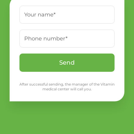
After successful sending, the manager of the Vitamin
medical center will call you.