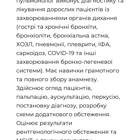
пульмонолог виконує діагностику та
лікування дорослих пацієнтів із
захворюваннями органів дихання
(гострі та хронічні бронхіти,
бронхіоліти, бронхіальна астма,
ХОЗЛ, пневмонії, плеврити, ІФА,
саркоїдоз, COVID-19 та інші
захворювання бронхо-легеневої
системи). Має навички грамотного
та повного збору анамнезу.
Здійснює огляд пацієнтів,
пальпацію, аускультацію, перкусію,
постановку діагнозу, розробку
схеми додаткового обстеження.
Оцінює результати
рентгенологічного обстеження та