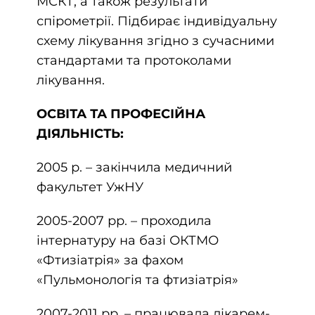
МСКТ, а також результати
спірометрії. Підбирає індивідуальну
схему лікування згідно з сучасними
стандартами та протоколами
лікування.
ОСВІТА ТА ПРОФЕСІЙНА
ДІЯЛЬНІСТЬ:
2005 р. – закінчила медичний
факультет УжНУ
2005-2007 рр. – проходила
інтернатуру на базі ОКТМО
«Фтизіатрія» за фахом
«Пульмонологія та фтизіатрія»
2007-2011 рр. – працювала лікарем-