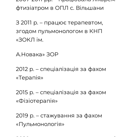
фтизіатром в ОПЛ с. Вільшани
З 2011 р. – працює терапевтом,
згодом пульмонологом в КНП
«ЗОКЛ ім.
А.Новака» ЗОР
2012 р. – спеціалізація за фахом
«Терапія»
2015 р. – спеціалізація за фахом
«Фізіотерапія»
2019 р. – стажування за фахом
«Пульмонологія»