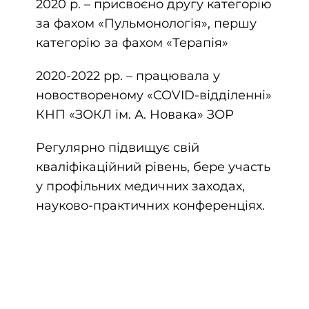
2020 р. – присвоєно другу категорію
за фахом «Пульмонологія», першу
категорію за фахом «Терапія»
2020-2022 рр. – працювала у
новоствореному «COVID-відділенні»
КНП «ЗОКЛ ім. А. Новака» ЗОР
Регулярно підвищує свій
кваліфікаційний рівень, бере участь
у профільних медичних заходах,
науково-практичних конференціях.