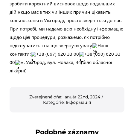
зробити коректний висновок щодо подальших
дій.Якщо Вас з тих чи інших причин цікавить
кольпоскопія в Ужгороді, просто зверніться до нас.
При потребі, ми надамо всю необхідну інформацію
щодо цієї процедури, розкажемо, як потрібно
підготуватись і на що звернути увагу
Наші
контакти:
+38 (067) 620 33 00
+38 (050) 620 33
00
м. Ужгород, вул. Новака, 44(біля обласної
лікарні)
Zverejnené dňa: január 22nd, 2024
/
Kategórie:
Інформація
Podobné záznamy