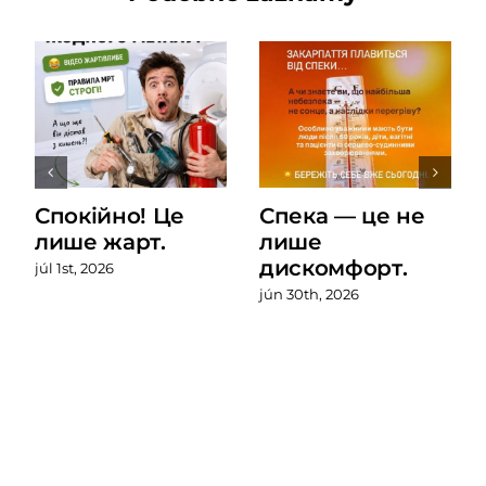
Спокійно! Це
Спека — це не
лише жарт.
лише
дискомфорт.
júl 1st, 2026
jún 30th, 2026