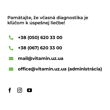
Pamätajte, že včasná diagnostika je
kľúčom k úspešnej liečbe!
+38 (050) 620 33 00
+38 (067) 620 33 00
mail@vitamin.uz.ua
office@vitamin.uz.ua
(administrácia)