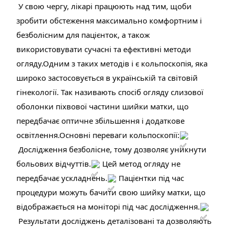
У свою чергу, лікарі працюють над тим, щоби
зробити обстеження максимально комфортним і
безболісним для пацієнток, а також
використовувати сучасні та ефективні методи
огляду.Одним з таких методів і є кольпоскопія, яка
широко застосовується в українській та світовій
гінекології. Так називають спосіб огляду слизової
оболонки піхвової частини шийки матки, що
передбачає оптичне збільшення і додаткове
освітлення.Основні переваги кольпоскопії:
Дослідження безболісне, тому дозволяє уникнути
больових відчуттів.
Цей метод огляду не
передбачає ускладнень.
Пацієнтки під час
процедури можуть бачити свою шийку матки, що
відображається на моніторі під час дослідження.
Результати досліджень деталізовані та дозволяють