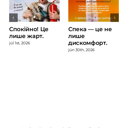
Спокійно! Це
Спека — це не
лише жарт.
лише
дискомфорт.
júl 1st, 2026
jún 30th, 2026