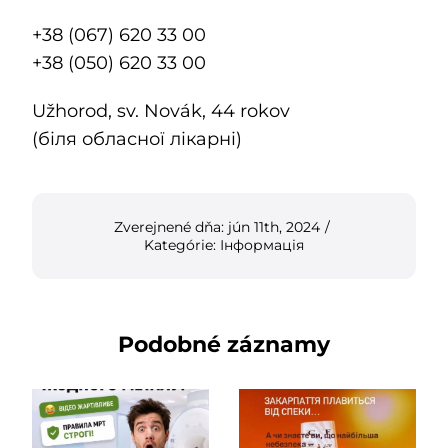
+38 (067) 620 33 00
+38 (050) 620 33 00
Užhorod, sv. Novák, 44 rokov
(біля обласної лікарні)
Zverejnené dňa: jún 11th, 2024
/
Kategórie:
Інформація
Podobné záznamy