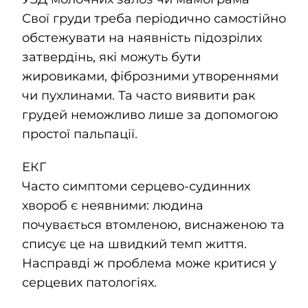
Свої груди треба періодично самостійно
обстежувати на наявність підозрілих
затвердінь, які можуть бути
жировиками, фіброзними утвореннями
чи пухлинами. Та часто виявити рак
грудей неможливо лише за допомогою
простої пальпації.
ЕКГ
Часто симптоми серцево-судинних
хвороб є неявними: людина
почувається втомленою, виснаженою та
списує це на швидкий темп життя.
Насправді ж проблема може критися у
серцевих патологіях.