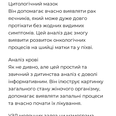
Цитологічний мазок
Він допомагає вчасно виявляти рак
яєчників, який може дуже довго
протікати без жодних видимих
симптомів. Цей аналіз дає змогу
виявити розвиток онкологічних
процесів на шийці матки та у піхві.
Аналіз крові
Як не дивно, але цей простий та
звичний з дитинства аналіз є доволі
інформативним. Він ілюструє картинку
загального стану жіночого організму,
допомагає виявляти запальні процеси
та вчасно почати їх лікування.
УЗД молочних залоз чи мамограма