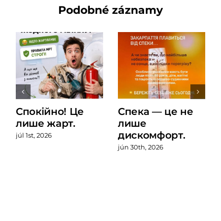
Podobné záznamy
Спокійно! Це
Спека — це не
лише жарт.
лише
дискомфорт.
júl 1st, 2026
jún 30th, 2026