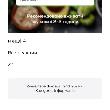
и ещё 4
Все реакции:
22
Zverejnené dňa: apríl 2nd, 2024
/
Kategórie:
Інформація