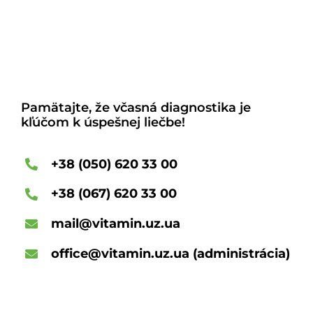
Pamätajte, že včasná diagnostika je
kľúčom k úspešnej liečbe!
+38 (050) 620 33 00
+38 (067) 620 33 00
mail@vitamin.uz.ua
office@vitamin.uz.ua
(administrácia)