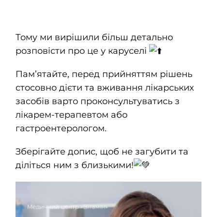
Kontakty
Тому ми вирішили більш детально
SK
розповісти про це у каруселі
Пам’ятайте, перед прийняттям рішень
стосовно дієти та вживання лікарських
засобів варто проконсультуватись з
лікарем-терапевтом або
гастроентерологом.
Зберігайте допис, щоб не загубити та
діліться ним з близькими!