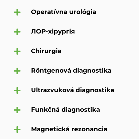
Operatívna urológia
ЛОР-хірургія
Chirurgia
Röntgenová diagnostika
Ultrazvuková diagnostika
Funkčná diagnostika
Magnetická rezonancia