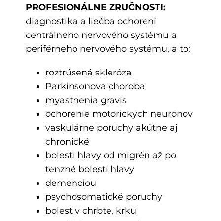
PROFESIONÁLNE ZRUČNOSTI:
diagnostika a liečba ochorení
centrálneho nervového systému a
periférneho nervového systému, a to:
roztrúsená skleróza
Parkinsonova choroba
myasthenia gravis
ochorenie motorických neurónov
vaskulárne poruchy akútne aj
chronické
bolesti hlavy od migrén až po
tenzné bolesti hlavy
demenciou
psychosomatické poruchy
bolesť v chrbte, krku