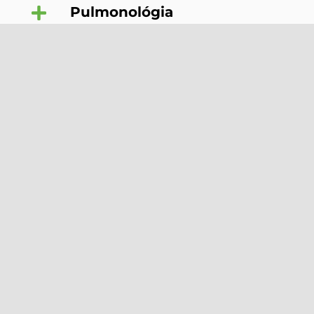
Pulmonológia
Reumatológia