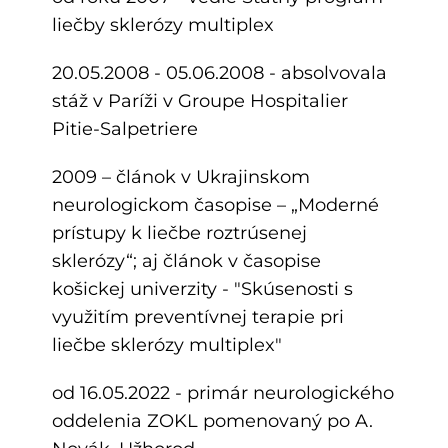
liečby sklerózy multiplex
20.05.2008 - 05.06.2008 - absolvovala
stáž v Paríži v Groupe Hospitalier
Pitie-Salpetriere
2009 – článok v Ukrajinskom
neurologickom časopise – „Moderné
prístupy k liečbe roztrúsenej
sklerózy“; aj článok v časopise
košickej univerzity - "Skúsenosti s
využitím preventívnej terapie pri
liečbe sklerózy multiplex"
od 16.05.2022 - primár neurologického
oddelenia ZOKL pomenovaný po A.