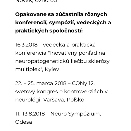
Novák, Užhorod
Opakovane sa zúčastnila rôznych
konferencií, sympózií, vedeckých a
praktických spoločností:
16.3.2018 – vedecká a praktická
konferencia "Inovatívny pohľad na
neuropatogenetickú liečbu sklerózy
multiplex", Kyjev
22. – 25. marca 2018 – CONy 12.
svetový kongres o kontroverziách v
neurológii Varšava, Poľsko
11.-13.8.2018 – Neuro Sympózium,
Odesa