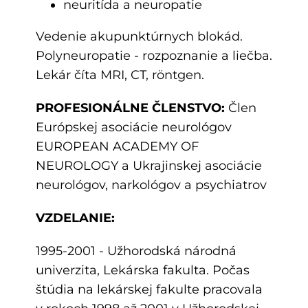
neuritída a neuropatie
Vedenie akupunktúrnych blokád.
Polyneuropatie - rozpoznanie a liečba.
Lekár číta MRI, CT, röntgen.
PROFESIONÁLNE ČLENSTVO:
Člen
Európskej asociácie neurológov
EUROPEAN ACADEMY OF
NEUROLOGY a Ukrajinskej asociácie
neurológov, narkológov a psychiatrov
VZDELANIE:
1995-2001 - Užhorodská národná
univerzita, Lekárska fakulta. Počas
štúdia na lekárskej fakulte pracovala