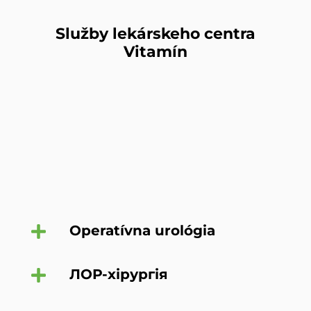
Služby lekárskeho centra
Vitamín
Operatívna urológia
ЛОР-хірургія