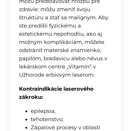
môžu predstavovať hrozbu pre
zdravie: môžu zmeniť svoju
štruktúru a stať sa malígnym. Aby
ste predišli fyzickému a
estetickému nepohodliu, ako aj
možným komplikáciám, môžete
odstrániť materské znamienko,
papilóm, bradavicu alebo névus v
lekárskom centre „Vitamín“ v
Užhorode erbiovým laserom.
Kontraindikácie laserového
zákroku:
epilepsia;
tehotenstvo;
Zápalové procesy v oblasti