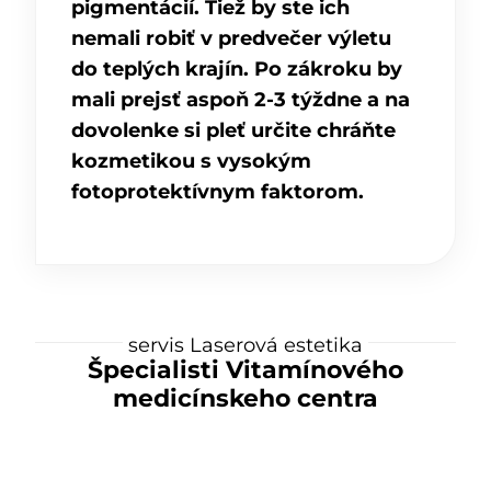
pigmentácií. Tiež by ste ich
nemali robiť v predvečer výletu
do teplých krajín. Po zákroku by
mali prejsť aspoň 2-3 týždne a na
dovolenke si pleť určite chráňte
kozmetikou s vysokým
fotoprotektívnym faktorom.
servis Laserová estetika
Špecialisti Vitamínového
medicínskeho centra