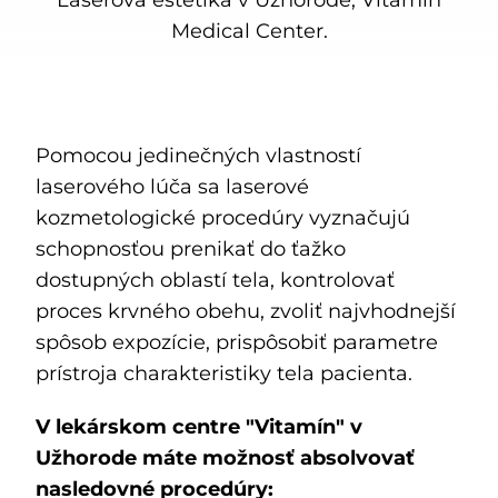
Medical Center.
Kontakty
SK
Pomocou jedinečných vlastností
laserového lúča sa laserové
kozmetologické procedúry vyznačujú
schopnosťou prenikať do ťažko
dostupných oblastí tela, kontrolovať
proces krvného obehu, zvoliť najvhodnejší
spôsob expozície, prispôsobiť parametre
prístroja charakteristiky tela pacienta.
V lekárskom centre "Vitamín" v
Užhorode máte možnosť absolvovať
nasledovné procedúry: