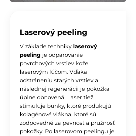
Laserový peeling
V základe techniky
laserový
peeling
je odparovanie
povrchových vrstiev kože
laserovým lúčom. Vďaka
odstráneniu starých vrstiev a
následnej regenerácii je pokožka
úplne obnovená. Laser tiež
stimuluje bunky, ktoré produkujú
kolagénové vlákna, ktoré sú
zodpovedné za pevnosť a pružnosť
pokožky. Po laserovom peelingu je