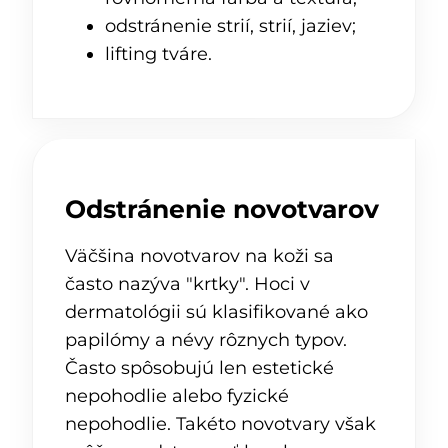
odstránenie strií, strií, jaziev;
lifting tváre.
Odstránenie novotvarov
Väčšina novotvarov na koži sa
často nazýva "krtky". Hoci v
dermatológii sú klasifikované ako
papilómy a névy rôznych typov.
Často spôsobujú len estetické
nepohodlie alebo fyzické
nepohodlie. Takéto novotvary však