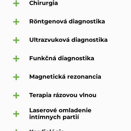
Chirurgia
Röntgenová diagnostika
Ultrazvuková diagnostika
Funkčná diagnostika
Magnetická rezonancia
Terapia rázovou vlnou
Laserové omladenie
intímnych partií