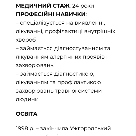
МЕДИЧНИЙ СТАЖ
: 24 роки
ПРОФЕСІЙНІ НАВИЧКИ
:
– спеціалізується на виявленні,
лікуванні, профілактиці внутрішніх
хвороб
– займається діагностуванням та
лікуванням алергічних проявів і
захворювань
– займається діагностикою,
лікуванням та профілактикою
захворювань травної системи
людини
ОСВІТА
:
1998 р. – закінчила Ужгородський