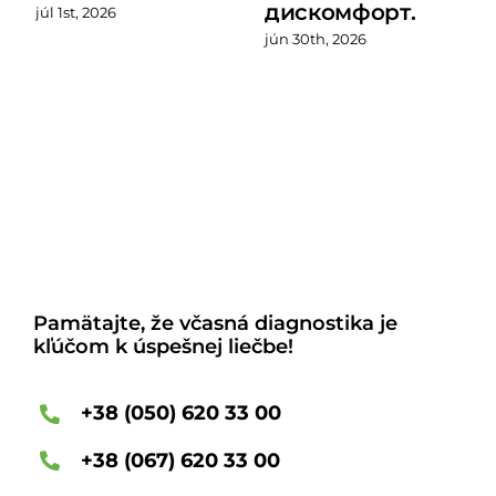
дискомфорт.
júl 1st, 2026
jún 30th, 2026
Pamätajte, že včasná diagnostika je
kľúčom k úspešnej liečbe!
+38 (050) 620 33 00
+38 (067) 620 33 00