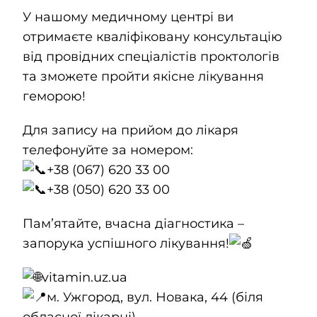
У нашому медичному центрі ви
отримаєте кваліфіковану консультацію
від провідних спеціалістів проктологів
та зможете пройти якісне лікування
геморою!
Для запису на прийом до лікаря
телефонуйте за номером:
+38 (067) 620 33 00
+38 (050) 620 33 00
Памʼятайте, вчасна діагностика –
запорука успішного лікування!
vitamin.uz.ua
м. Ужгород, вул. Новака, 44 (біля
обласної лікарні)