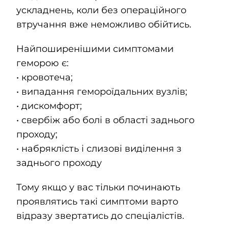
ускладнень, коли без операційного
втручання вже неможливо обійтись.
Найпоширенішими симптомами
геморою є:
• кровотеча;
• випадання гемороїдальних вузлів;
• дискомфорт;
• свербіж або болі в області заднього
проходу;
• набряклість і слизові виділення з
заднього проходу
Тому якщо у вас тільки починають
проявлятись такі симптоми варто
відразу звертатись до спеціалістів.