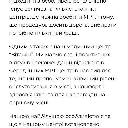
підходити з особливою ретельністю.
Існує величезна кількість клінік і
центрів, де можна зробити МРТ, і тому,
що процедура досить дорога, вибирати
потрібно тільки найкращі.
Одним з таких є наш медичний центр
“Вітамін”. Ми маємо сотні позитивних
відгуків і рекомендацій від клієнтів.
Серед інших МРТ центрів нас виділяє
те, що ми
пропонуємо найвищий рівень
обслуговування в місті, а комфорт і
здоров’я клієнта для нас завжди на
першому місці.
Нашою найбільшою особливістю є те,
що в нашому центрі встановлено