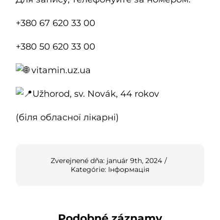
+380 67 620 33 00
+380 50 620 33 00
vitamin.uz.ua
Užhorod, sv. Novák, 44 rokov
(біля обласної лікарні)
Zverejnené dňa: január 9th, 2024
/
Kategórie:
Інформація
Podobné záznamy