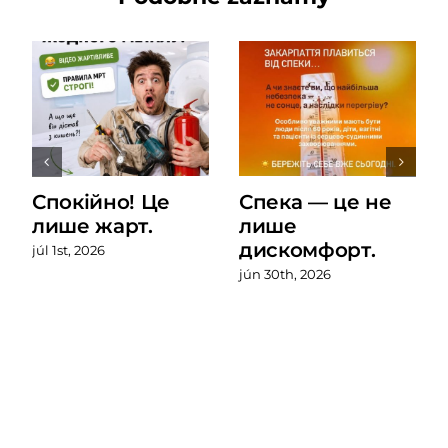
Спокійно! Це
Спека — це не
лише жарт.
лише
дискомфорт.
júl 1st, 2026
jún 30th, 2026