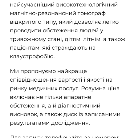
найсучасніший високотехнологічний
магнітно-резонансний томограф
відкритого типу, який дозволяє легко
проводити обстеження людей у
тривожному стані, дітям, літнім, а також
пацієнтам, які страждають на
клаустрофобію.
Ми пропонуємо найкраще
співвідношення вартості і якості на
ринку медичних послуг. Розумна ціна
включає не тільки апаратне
обстеження, а й діагностичний
висновок, а також диск із записаними
результатами дослідження.
Для запису, телефонуйте за номером: