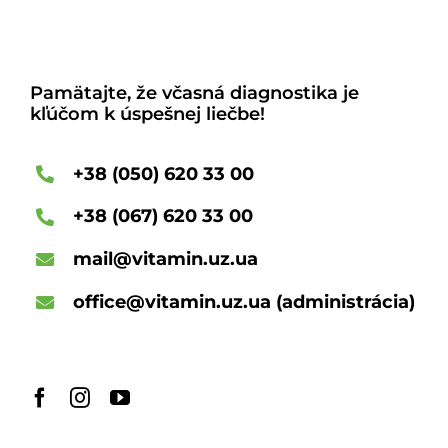
Pamätajte, že včasná diagnostika je
kľúčom k úspešnej liečbe!
+38 (050) 620 33 00
+38 (067) 620 33 00
mail@vitamin.uz.ua
office@vitamin.uz.ua
(administrácia)