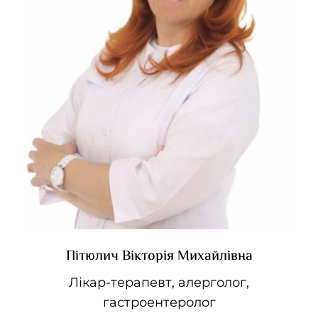
Пітюлич Вікторія Михайлівна
Лікар-терапевт, алерголог,
гастроентеролог