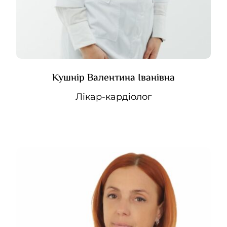
Кушнір Валентина Іванівна
Лікар-кардіолог