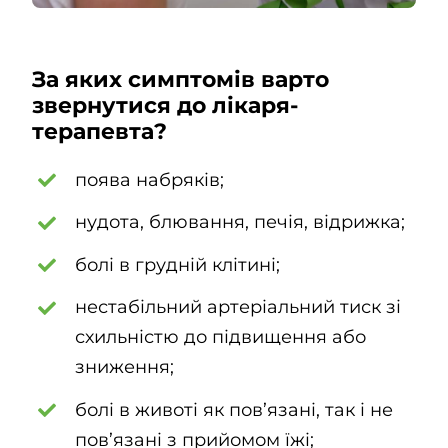
За яких симптомів варто
звернутися до лікаря-
терапевта?
поява набряків;
нудота, блювання, печія, відрижка;
болі в грудній клітині;
нестабільний артеріальний тиск зі
схильністю до підвищення або
зниження;
болі в животі як пов’язані, так і не
пов’язані з прийомом їжі;