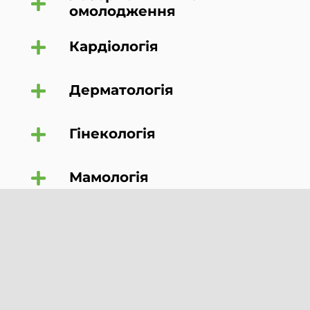
омолодження
Кардіологія
Дерматологія
Гінекологія
Мамологія
Терапія
Отоларингологія
Ендоскопія