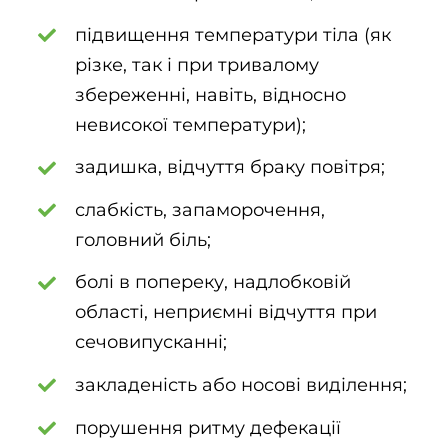
підвищення температури тіла (як
різке, так і при тривалому
збереженні, навіть, відносно
невисокої температури);
задишка, відчуття браку повітря;
слабкість, запаморочення,
головний біль;
болі в попереку, надлобковій
області, неприємні відчуття при
сечовипусканні;
закладеність або носові виділення;
порушення ритму дефекації