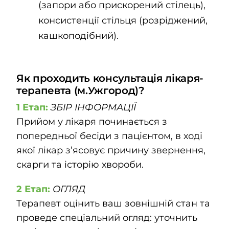
(запори або прискорений стілець),
консистенції стільця (розріджений,
кашкоподібний).
Як проходить консультація лікаря-
терапевта (м.Ужгород)?
1 Етап:
ЗБІР ІНФОРМАЦІЇ
Прийом у лікаря починається з
попередньої бесіди з пацієнтом, в ході
якої лікар з’ясовує причину звернення,
скарги та історію хвороби.
2 Етап:
ОГЛЯД
Терапевт оцінить ваш зовнішній стан та
проведе спеціальний огляд: уточнить