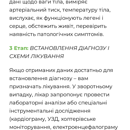
дані щодо ваги тіла, виміряє
артеріальний тиск, температуру тіла,
вислухає, як функціонують легені і
серце, обстежить живіт, перевірить
наявність патологічних симптомів.
3 Етап:
ВСТАНОВЛЕННЯ ДІАГНОЗУ І
СХЕМИ ЛІКУВАННЯ
Якщо отриманих даних достатньо для
встановлення діагнозу – вам
призначать лікування. У зворотньому
випадку, лікар запропонує провести
лабораторні аналізи або спеціальні
інструментальні дослідження
(кардіограму, УЗД, холтерівське
моніторування, електроенцефалограму