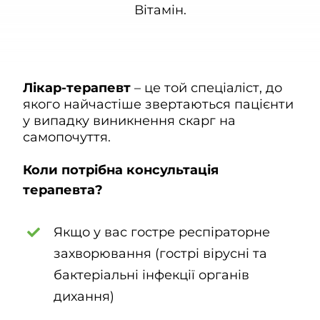
Вітамін.
Контакти
UK
Лікар-терапевт
– це той спеціаліст, до
якого найчастіше звертаються пацієнти
у випадку виникнення скарг на
самопочуття.
Коли потрібна консультація
терапевта?
Якщо у вас гостре респіраторне
захворювання (гострі вірусні та
бактеріальні інфекції органів
дихання)